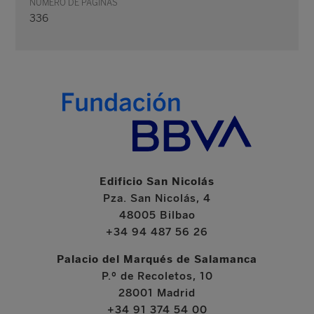
NÚMERO DE PÁGINAS
336
Edificio San Nicolás
Pza. San Nicolás, 4
48005 Bilbao
+34 94 487 56 26
Palacio del Marqués de Salamanca
P.º de Recoletos, 10
28001 Madrid
+34 91 374 54 00