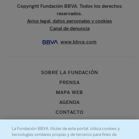
Copyright Fundación BBVA. Todos los derechos
reservados.
Aviso legal, datos personales y cookies
Canal de denuncia
www.bbva.com
SOBRE LA FUNDACIÓN
PRENSA
MAPA WEB
AGENDA
CONTACTO
La Fundación BBVA, titular de este portal, utiliza cookies y
tecnologías similares propias y de terceros para fines de