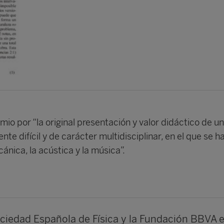
emio por “la original presentación y valor didáctico de un
te difícil y de carácter multidisciplinar, en el que se h
ánica, la acústica y la música”.
ciedad Española de Física y la Fundación BBVA e