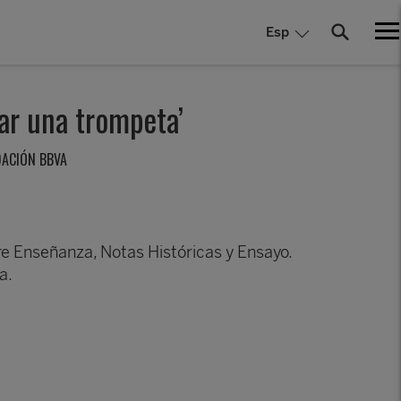
Esp
nar una trompeta’
DACIÓN BBVA
bre Enseñanza, Notas Históricas y Ensayo.
a.