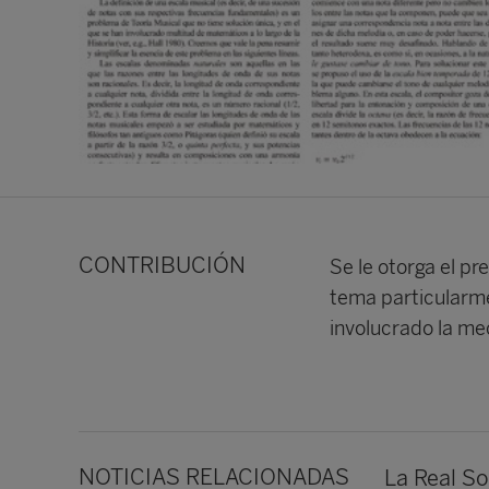
CONTRIBUCIÓN
Se le otorga el pr
tema particularmen
involucrado la mec
NOTICIAS RELACIONADAS
La Real So