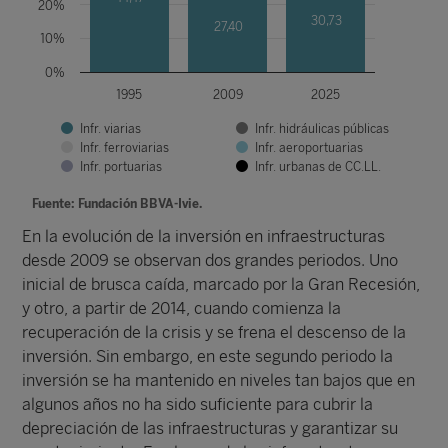
20%
30,73
27,40
10%
0%
1995
2009
2025
Infr. viarias
Infr. hidráulicas públicas
Infr. ferroviarias
Infr. aeroportuarias
Infr. portuarias
Infr. urbanas de CC.LL.
Fuente: Fundación BBVA-Ivie.
En la evolución de la inversión en infraestructuras
desde 2009 se observan dos grandes periodos. Uno
inicial de brusca caída, marcado por la Gran Recesión,
y otro, a partir de 2014, cuando comienza la
recuperación de la crisis y se frena el descenso de la
inversión. Sin embargo, en este segundo periodo la
inversión se ha mantenido en niveles tan bajos que en
algunos años no ha sido suficiente para cubrir la
depreciación de las infraestructuras y garantizar su