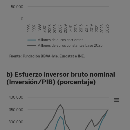
50.000
0
1995
2011
1997
2013
1999
2015
2001
2017
2003
2019
2005
2021
2007
2023
2009
2025
Millones de euros corrientes
Millones de euros constantes base 2025
Fuente: Fundación BBVA-Ivie, Eurostat e INE.
b) Esfuerzo inversor bruto nominal
(Inversión/PIB) (porcentaje)
400.000
350.000
300.000