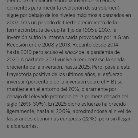
efecto de la inflación sobre la inversión en euros
corrientes para medir la evolución de su volumen)
sigue por debajo de los niveles máximos alcanzados en
2007. Tras un periodo de fuerte crecimiento de la
formación bruta de capital fijo de 1995 a 2007, la
inversión sufrió la intensa caída provocada por la Gran
Recesión entre 2008 y 2013. Repuntó desde 2014
hasta 2019 pero acusó el
shock
de la pandemia de
2020. A partir de 2021 vuelve a recuperarse la senda
creciente de la inversión, hasta 2025. Pero, pese a esta
trayectoria positiva de los últimos años, el esfuerzo
inversor (porcentaje de la inversión sobre el PIB) se
mantiene en el entorno del 20%, claramente por
debajo del elevado promedio de la primera década del
siglo (26%-30%). En 2025 dicho esfuerzo ha crecido
ligeramente, hasta el 20,6%, aproximándose al nivel de
las grandes economías europeas (22%), pero sin llegar
a alcanzarlas.