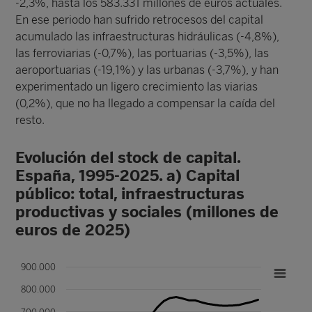
-2,3%, hasta los 583.331 millones de euros actuales.
En ese periodo han sufrido retrocesos del capital
acumulado las infraestructuras hidráulicas (-4,8%),
las ferroviarias (-0,7%), las portuarias (-3,5%), las
aeroportuarias (-19,1%) y las urbanas (-3,7%), y han
experimentado un ligero crecimiento las viarias
(0,2%), que no ha llegado a compensar la caída del
resto.
Evolución del stock de capital.
España, 1995-2025. a) Capital
público: total, infraestructuras
productivas y sociales (millones de
euros de 2025)
900.000
800.000