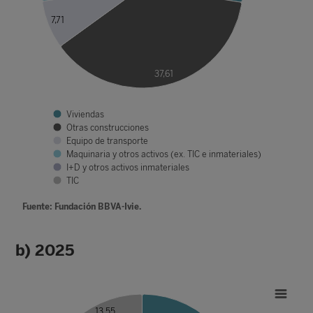
7,71
37,61
Viviendas
Otras construcciones
Equipo de transporte
Maquinaria y otros activos (ex. TIC e inmateriales)
I+D y otros activos inmateriales
TIC
Fuente: Fundación BBVA-Ivie.
b) 2025
13,55