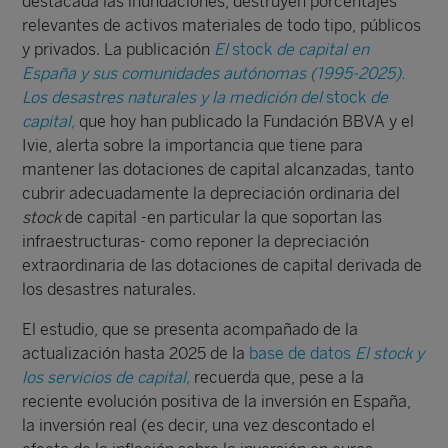
destacada las inundaciones, destruyen porcentajes
relevantes de activos materiales de todo tipo, públicos
y privados. La publicación
El
stock
de capital en
España y sus comunidades autónomas (1995-2025).
Los desastres naturales y la medición del
stock
de
capital,
que hoy han publicado la Fundación BBVA y el
Ivie, alerta sobre la importancia que tiene para
mantener las dotaciones de capital alcanzadas, tanto
cubrir adecuadamente la depreciación ordinaria del
stock
de capital -en particular la que soportan las
infraestructuras- como reponer la depreciación
extraordinaria de las dotaciones de capital derivada de
los desastres naturales.
El estudio, que se presenta acompañado de la
actualización hasta 2025 de la
base de datos
El stock y
los servicios de capital,
recuerda que, pese a la
reciente evolución positiva de la inversión en España,
la inversión real (es decir, una vez descontado el