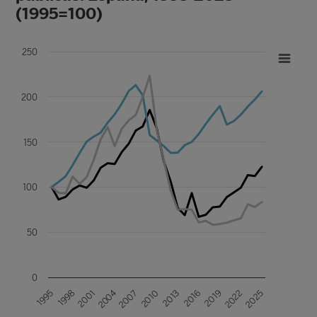
(1995=100)
250
200
150
100
50
0
2004
2010
2025
2019
1998
2013
2007
2022
2001
2016
1995