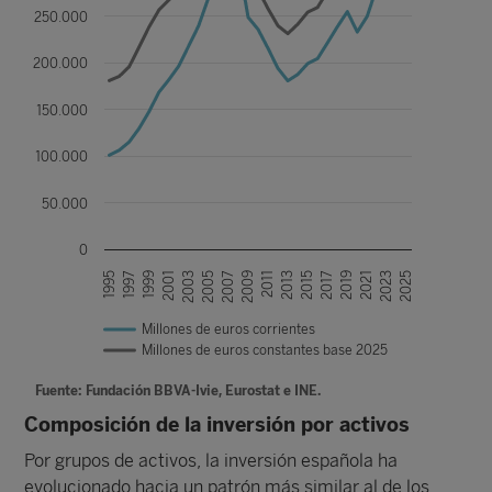
250.000
200.000
150.000
100.000
50.000
0
1995
2011
1997
2013
1999
2015
2001
2017
2003
2019
2005
2021
2007
2023
2009
2025
Millones de euros corrientes
Millones de euros constantes base 2025
Fuente: Fundación BBVA-Ivie, Eurostat e INE.
Composición de la inversión por activos
Por grupos de activos, la inversión española ha
evolucionado hacia un patrón más similar al de los