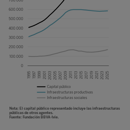
700.000
600.000
500.000
400.000
300.000
200.000
100.000
0
1995
2011
1997
2013
1999
2015
2001
2017
2003
2019
2005
2021
2007
2023
2009
2025
Capital público
Infraestructuras productivas
Infraestructuras sociales
Nota: El capital público representado incluye las infraestructuras
públicas de otros agentes.
Fuente: Fundación BBVA-Ivie.