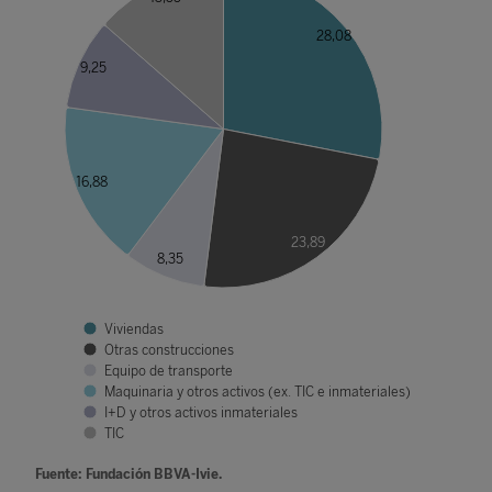
28,08
9,25
16,88
23,89
8,35
Viviendas
Otras construcciones
Equipo de transporte
Maquinaria y otros activos (ex. TIC e inmateriales)
I+D y otros activos inmateriales
TIC
Fuente: Fundación BBVA-Ivie.