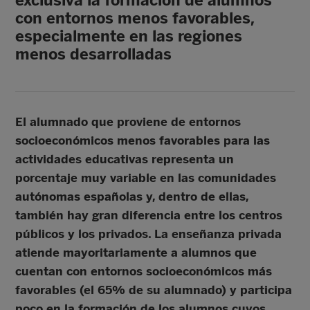
exclusiva la formación de alumnos
con entornos menos favorables,
especialmente en las regiones
menos desarrolladas
El alumnado que proviene de entornos
socioeconómicos menos favorables para las
actividades educativas representa un
porcentaje muy variable en las comunidades
autónomas españolas y, dentro de ellas,
también hay gran diferencia entre los centros
públicos y los privados. La enseñanza privada
atiende mayoritariamente a alumnos que
cuentan con entornos socioeconómicos más
favorables (el 65% de su alumnado) y participa
poco en la formación de los alumnos cuyos