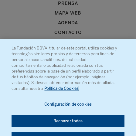
PRENSA
MAPA WEB
AGENDA
CONTACTO
La Fundación BBVA, titular de este portal, utiliza cookies y
tecnologías similares propias y de terceros para fines de
personalización, analíticos, de publicidad
comportamental o publicidad relacionada con tus
Recibe información sobre nuestra actividad
preferencias sobre la base de un perfil elaborado a partir
de tus hábitos de navegación (por ejemplo, páginas
visitadas). Si deseas obtener información más detallada,
consulta nuestra
Política de Cookies
Configuración de cookies
Rechazar todas