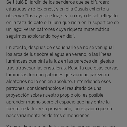
Se tituló El jardín de los senderos que se bifurcan:
cáusticas y reflexiones’, y en ella Casals exhortó a
observar “los rayos de luz, sea un rayo de sol reflejado
en la taza de café o la luna que riela en la superficie de
un lago: Verán patrones cuya riqueza matemática
seguimos explorando hoy en día”.
En efecto, después de escucharle ya no se ven igual
los aros de luz sobre el agua en verano, o las líneas
luminosas que pinta la luz en las paredes de iglesias
tras atravesar las cristaleras. Resulta que esas curvas
luminosas forman patrones que aunque parezcan
aleatorios no lo son en absoluto. Entendiendo esos
patrones, considerándolos el resultado de una
proyección sobre nuestro propio ojo, es posible
aprender mucho sobre el espacio que hay entre la
fuente de la luz y su proyección, un espacio que no
necesariamente es de tres dimensiones.
Y quien dice curvas de luz dice las curvas que trazan