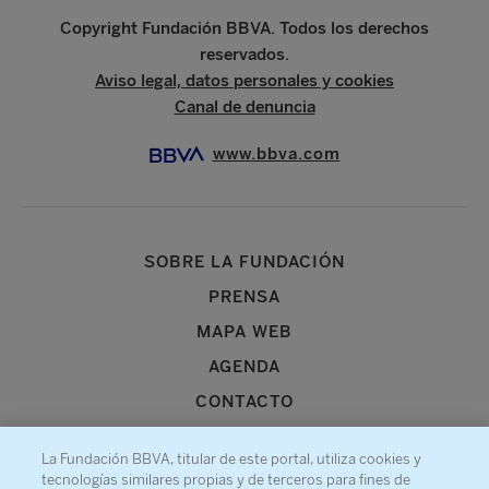
Copyright Fundación BBVA. Todos los derechos
reservados.
Aviso legal, datos personales y cookies
Canal de denuncia
www.bbva.com
SOBRE LA FUNDACIÓN
PRENSA
MAPA WEB
AGENDA
CONTACTO
La Fundación BBVA, titular de este portal, utiliza cookies y
tecnologías similares propias y de terceros para fines de