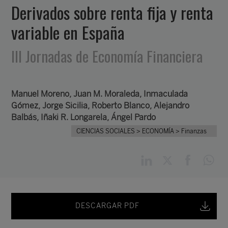
Derivados sobre renta fija y renta
variable en España
III Jornadas de Economía Financiera
Manuel Moreno, Juan M. Moraleda, Inmaculada
Gómez, Jorge Sicilia, Roberto Blanco, Alejandro
Balbás, Iñaki R. Longarela, Ángel Pardo
CIENCIAS SOCIALES
> ECONOMÍA
> Finanzas
DESCARGAR PDF