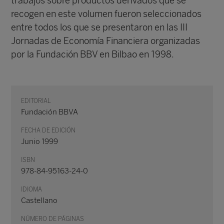
trabajos sobre productos derivados que se
recogen en este volumen fueron seleccionados
entre todos los que se presentaron en las III
Jornadas de Economía Financiera organizadas
por la Fundación BBV en Bilbao en 1998.
EDITORIAL
Fundación BBVA
FECHA DE EDICIÓN
Junio 1999
ISBN
978-84-95163-24-0
IDIOMA
Castellano
NÚMERO DE PÁGINAS