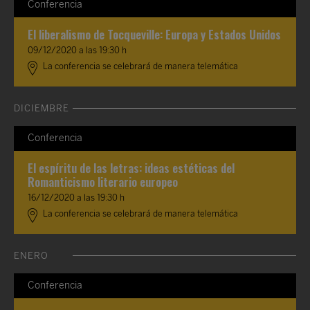
Conferencia
El liberalismo de Tocqueville: Europa y Estados Unidos
09/12/2020 a las 19:30 h
La conferencia se celebrará de manera telemática
DICIEMBRE
Conferencia
El espíritu de las letras: ideas estéticas del
Romanticismo literario europeo
16/12/2020 a las 19:30 h
La conferencia se celebrará de manera telemática
ENERO
Conferencia