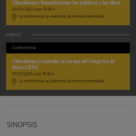
Liberalismo y Romanticismo: las palabras y las ideas
20/01/2021 a las 19:30 h
La conferencia se celebrará de manera telemática
ENERO
Conferencia
Liberalismo y reacción: la Europa del Congreso de
Viena (1815)
27/01/2021 a las 19:30 h
La conferencia se celebrará de manera telemática
SINOPSIS