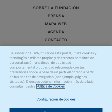
SOBRE LA FUNDACIÓN
PRENSA
MAPA WEB
AGENDA
CONTACTO
La Fundación BBVA, titular de este portal, utiliza cookies y
tecnologías similares propias y de terceros para fines de
personalización, analíticos, de publicidad
comportamental o publicidad relacionada con tus
Recibe información sobre nuestra actividad
preferencias sobre la base de un perfil elaborado a partir
de tus hábitos de navegación (por ejemplo, páginas
visitadas). Si deseas obtener información más detallada,
consulta nuestra
Política de Cookies
Configuración de cookies