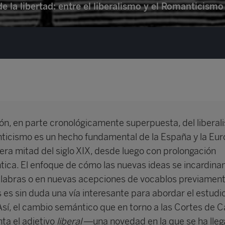
 de la libertad: entre el liberalismo y el Romanticismo
ión, en parte cronológicamente superpuesta, del liberal
ticismo es un hecho fundamental de la España y la Eu
era mitad del siglo XIX, desde luego con prolongación
ntica. El enfoque de cómo las nuevas ideas se incardina
labras o en nuevas acepciones de vocablos previamen
 es sin duda una vía interesante para abordar el estudi
Así, el cambio semántico que en torno a las Cortes de C
ta el adjetivo
liberal
—una novedad en la que se ha lleg