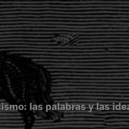
ismo: las palabras y las ide