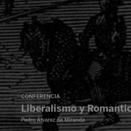
CONFERENCIA
Liberalismo y Romantic
Pedro Álvarez de Miranda