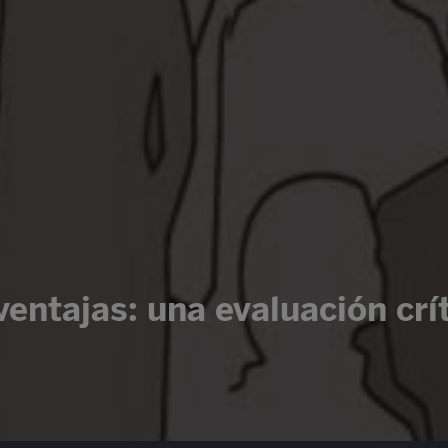
entajas: una evaluación crí