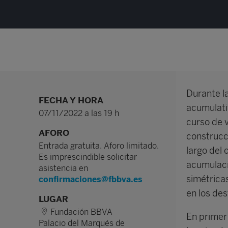
Durante la
FECHA Y HORA
acumulativ
07/11/2022 a las 19 h
curso de v
AFORO
construcci
Entrada gratuita. Aforo limitado.
largo del 
Es imprescindible solicitar
acumulaci
asistencia en
simétricas
confirmaciones@fbbva.es
en los des
LUGAR
Fundación BBVA
En primer 
Palacio del Marqués de