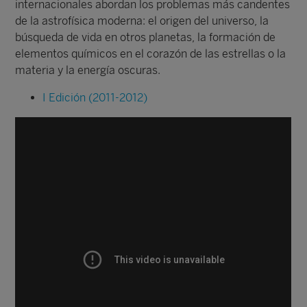
internacionales abordan los problemas más candentes
de la astrofísica moderna: el origen del universo, la
búsqueda de vida en otros planetas, la formación de
elementos químicos en el corazón de las estrellas o la
materia y la energía oscuras.
I Edición (2011-2012)