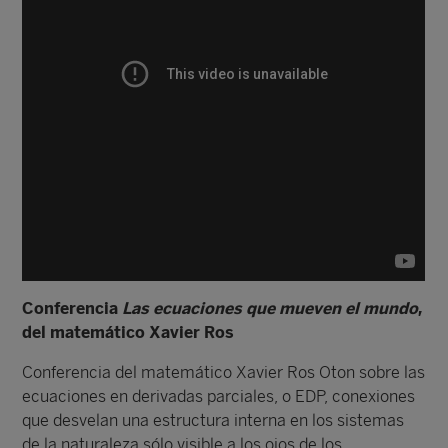
Conferencia
Las ecuaciones que mueven el mundo
,
del matemático Xavier Ros
Conferencia del matemático Xavier Ros Oton sobre las
ecuaciones en derivadas parciales, o EDP, conexiones
que desvelan una estructura interna en los sistemas
de la naturaleza sólo visible a los ojos de los