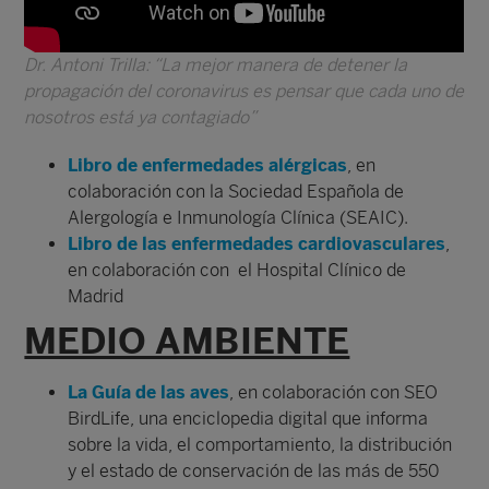
Dr. Antoni Trilla: “La mejor manera de detener la
propagación del coronavirus es pensar que cada uno de
nosotros está ya contagiado”
Libro de enfermedades alérgicas
, en
colaboración con la Sociedad Española de
Alergología e Inmunología Clínica (SEAIC).
Libro de las enfermedades cardiovasculares
,
en colaboración con el Hospital Clínico de
Madrid
MEDIO AMBIENTE
La Guía de las aves
, en colaboración con SEO
BirdLife, una enciclopedia digital que informa
sobre la vida, el comportamiento, la distribución
y el estado de conservación de las más de 550