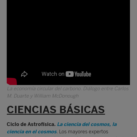
La economía circular del carbono. Diálogo entre Carlos
M. Duarte y William McDonough
CIENCIAS BÁSICAS
Ciclo de Astrofísica
.
La ciencia del cosmos, la
ciencia en el cosmos
. Los mayores expertos