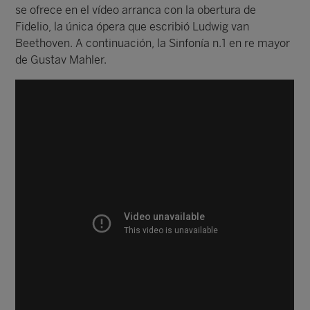
se ofrece en el vídeo arranca con la obertura de
Fidelio, la única ópera que escribió Ludwig van
Beethoven. A continuación, la Sinfonía n.1 en re mayor
de Gustav Mahler.