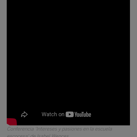
Conferencia 'Intereses y pasiones en la escuela
escocesa' de Isabel Wences