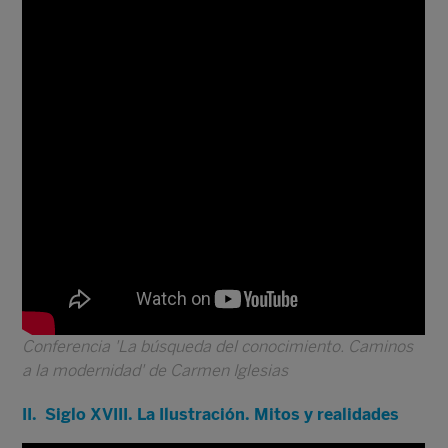
Conferencia 'La búsqueda del conocimiento. Caminos
a la modernidad' de Carmen Iglesias
II. Siglo XVIII. La Ilustración. Mitos y realidades