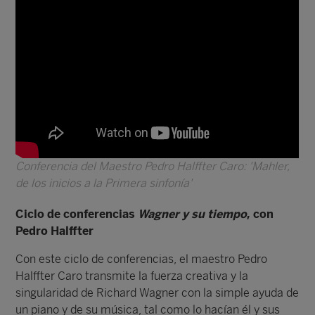
Conferencia del Maestro Pedro Halffter Caro: 'Mahler,
de los inicios a la Primera sinfonía'
Ciclo de conferencias
Wagner y su tiempo
, con
Pedro Halffter
Con este ciclo de conferencias, el maestro Pedro
Halffter Caro transmite la fuerza creativa y la
singularidad de Richard Wagner con la simple ayuda de
un piano y de su música, tal como lo hacían él y sus