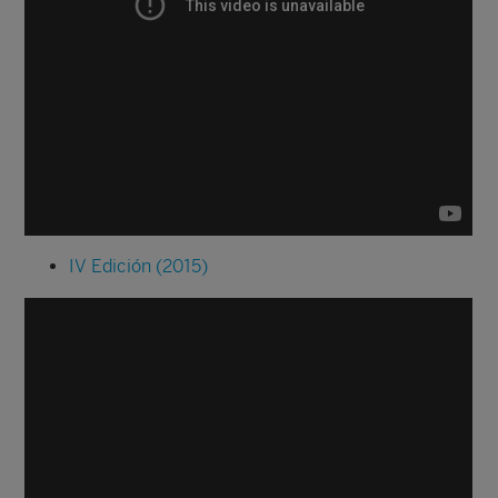
IV Edición (2015)