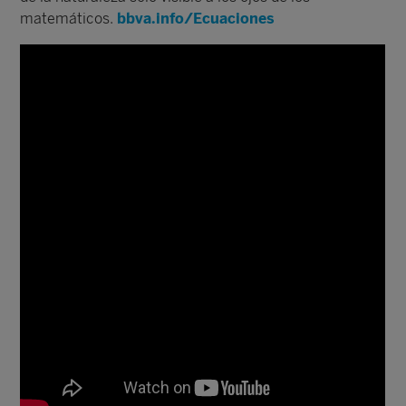
matemáticos.
bbva.info/Ecuaciones