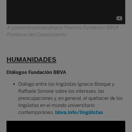
X concierto extraordinario Premios Fundación BBVA
Fronteras del Conocimiento
HUMANIDADES
Diálogos Fundación BBVA
Diálogo entre los lingüistas Ignacio Bosque y
Raffaele Simone sobre los intereses, las
preocupaciones y, en general, el quehacer de los
lingüistas en el mundo universitario
contemporáneo.
bbva.info/lingüistas