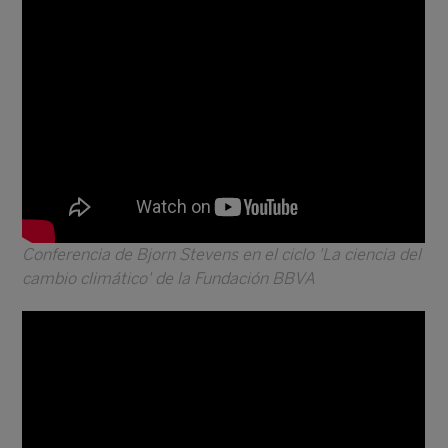
Conferencia de Bjorn Stevens en el ciclo 'La ciencia del
cambio climático' de la Fundación BBVA