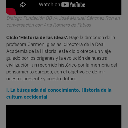
Diálogo Fundación BBVA José Manuel Sánchez Ron en
conversación con Ana Romero de Pablos
Ciclo ‘Historia de las ideas’.
Bajo la dirección de la
profesora Carmen Iglesias, directora de la Real
Academia de la Historia, este ciclo ofrece un viaje
guiado por los orígenes y la evolución de nuestra
civilización, un recorrido histórico por la memoria del
pensamiento europeo, con el objetivo de definir
nuestro presente y nuestro futuro.
I. La búsqueda del conocimiento. Historia de la
cultura occidental