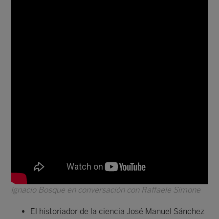
Ignacio Bosque en conversación con Raffaele Simone
El historiador de la ciencia José Manuel Sánchez