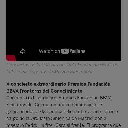
Conciertos de la Cátedra de Viola Fundación BBVA de
la Escuela Superior de Música Reina Sofía
X concierto extraordinario Premios Fundación
BBVA Fronteras del Conocimiento
Concierto extraordinario Premios Fundación BBVA
Fronteras del Conocimiento en homenaje a los
galardonados de la décima edición. La velada corrió a
cargo de la Orquesta Sinfónica de Madrid, con el
maestro Pedro Halffter Caro al frente. El programa que