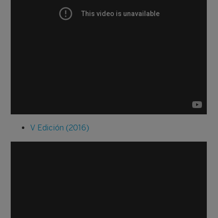
V Edición (2016)