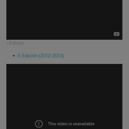
I Edición
II Edición (2012-2013)