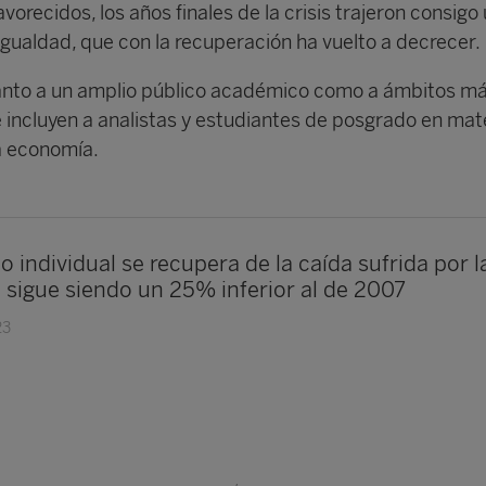
vorecidos, los años finales de la crisis trajeron consigo
gualdad, que con la recuperación ha vuelto a decrecer.
tanto a un amplio público académico como a ámbitos m
 incluyen a analistas y estudiantes de posgrado en mat
a economía.
 individual se recupera de la caída sufrida por 
 sigue siendo un 25% inferior al de 2007
23