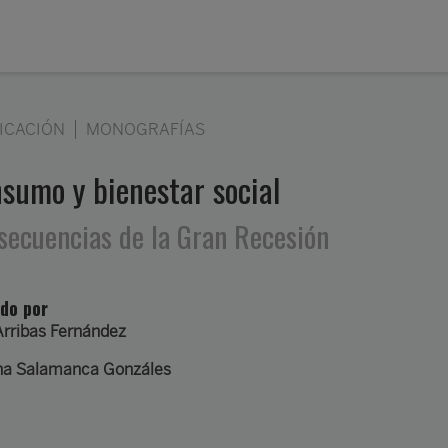
ICACIÓN
MONOGRAFÍAS
sumo y bienestar social
secuencias de la Gran Recesión
ido por
Arribas Fernández
na Salamanca Gonzáles