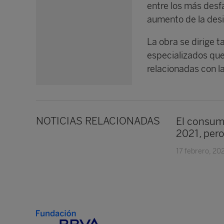
entre los más desfa
aumento de la desi
La obra se dirige 
especializados que
relacionadas con l
NOTICIAS RELACIONADAS
El consumo
2021, pero
17 febrero, 20