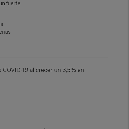
 un fuerte
ás
erias
la COVID-19 al crecer un 3,5% en