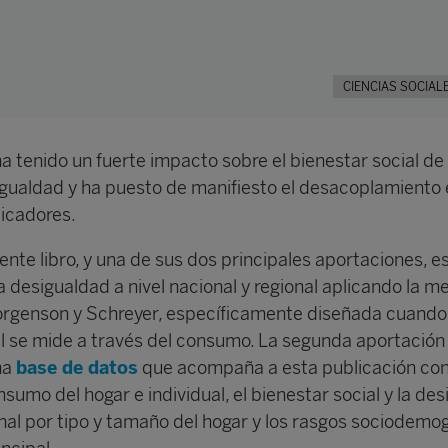
CIENCIAS SOCIAL
 tenido un fuerte impacto sobre el bienestar social de 
igualdad y ha puesto de manifiesto el desacoplamiento 
dicadores.
sente libro, y una de sus dos principales aportaciones, e
la desigualdad a nivel nacional y regional aplicando la m
orgenson y Schreyer, específicamente diseñada cuando 
al se mide a través del consumo. La segunda aportación 
na
base de datos
que acompaña a esta publicación co
sumo del hogar e individual, el bienestar social y la des
nal por tipo y tamaño del hogar y los rasgos sociodemo