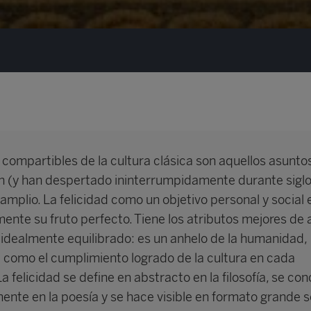
 compartibles de la cultura clásica son aquellos asunto
n (y han despertado ininterrumpidamente durante siglo
mplio. La felicidad como un objetivo personal y social 
ente su fruto perfecto. Tiene los atributos mejores de 
dealmente equilibrado: es un anhelo de la humanidad,
 como el cumplimiento logrado de la cultura en cada
a felicidad se define en abstracto en la filosofía, se co
ente en la poesía y se hace visible en formato grande 