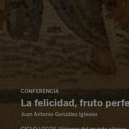
CONFERENCIA
La felicidad, fruto perf
Juan Antonio González Iglesias
CICLO
LOGOS. Visiones del mundo clásico